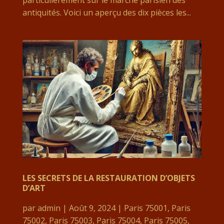
antiquités. Voici un aperçu des dix pièces les...
LES SECRETS DE LA RESTAURATION D’OBJETS
D’ART
par
admin
|
Août 9, 2024
|
Paris 75001
,
Paris
75002
,
Paris 75003
,
Paris 75004
,
Paris 75005
,