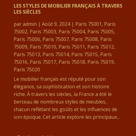
LES STYLES DE MOBILIER FRANÇAIS À TRAVERS
LES SIÈCLES
par
admin
|
Août 9, 2024
|
Paris 75001
,
Paris
75002
,
Paris 75003
,
Paris 75004
,
Paris 75005
,
Paris 75006
,
Paris 75007
,
Paris 75008
,
Paris
75009
,
Paris 75010
,
Paris 75011
,
Paris 75012
,
Paris 75013
,
Paris 75014
,
Paris 75015
,
Paris
75016
,
Paris 75017
,
Paris 75018
,
Paris 75019
,
Paris 75020
Le mobilier français est réputé pour son
élégance, sa sophistication et son histoire
riche. À travers les siècles, la France a été le
berceau de nombreux styles de meubles,
chacun reflétant les goûts et les influences de
son époque. Cet article explore les principaux...