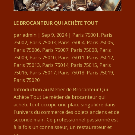
LE BROCANTEUR QUI ACHÈTE TOUT
par
admin
|
Sep 9, 2024
|
Paris 75001
,
Paris
75002
,
Paris 75003
,
Paris 75004
,
Paris 75005
,
Paris 75006
,
Paris 75007
,
Paris 75008
,
Paris
75009
,
Paris 75010
,
Paris 75011
,
Paris 75012
,
Paris 75013
,
Paris 75014
,
Paris 75015
,
Paris
75016
,
Paris 75017
,
Paris 75018
,
Paris 75019
,
Paris 75020
Introduction au Métier de Brocanteur Qui
Achète Tout Le métier de brocanteur qui
achète tout occupe une place singulière dans
l'univers du commerce des objets anciens et de
seconde main. Ce professionnel passionné est
à la fois un connaisseur, un restaurateur et
un...