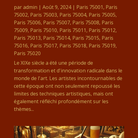
par
admin
|
Août 9, 2024
|
Paris 75001
,
Paris
75002
,
Paris 75003
,
Paris 75004
,
Paris 75005
,
Paris 75006
,
Paris 75007
,
Paris 75008
,
Paris
75009
,
Paris 75010
,
Paris 75011
,
Paris 75012
,
Paris 75013
,
Paris 75014
,
Paris 75015
,
Paris
75016
,
Paris 75017
,
Paris 75018
,
Paris 75019
,
Paris 75020
Le XIXe siècle a été une période de
transformation et d'innovation radicale dans le
monde de l'art. Les artistes incontournables de
cette époque ont non seulement repoussé les
limites des techniques artistiques, mais ont
également réfléchi profondément sur les
thèmes...