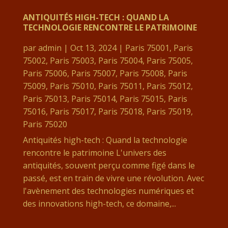
ANTIQUITÉS HIGH-TECH : QUAND LA
TECHNOLOGIE RENCONTRE LE PATRIMOINE
par
admin
|
Oct 13, 2024
|
Paris 75001
,
Paris
75002
,
Paris 75003
,
Paris 75004
,
Paris 75005
,
Paris 75006
,
Paris 75007
,
Paris 75008
,
Paris
75009
,
Paris 75010
,
Paris 75011
,
Paris 75012
,
Paris 75013
,
Paris 75014
,
Paris 75015
,
Paris
75016
,
Paris 75017
,
Paris 75018
,
Paris 75019
,
Paris 75020
Antiquités high-tech : Quand la technologie
rencontre le patrimoine L'univers des
antiquités, souvent perçu comme figé dans le
passé, est en train de vivre une révolution. Avec
l'avènement des technologies numériques et
des innovations high-tech, ce domaine,...