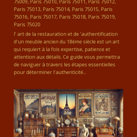
75009
,
Paris 75010
,
Paris 75011
,
Paris 75012
,
Paris 75013
,
Paris 75014
,
Paris 75015
,
Paris
75016
,
Paris 75017
,
Paris 75018
,
Paris 75019
,
Paris 75020
l' art de la restauration et de 'authentification
d'un meuble ancien du 18ème siècle est un art
qui requiert à la fois expertise, patience et
attention aux détails. Ce guide vous permettra
de naviguer à travers les étapes essentielles
pour déterminer l'authenticité...