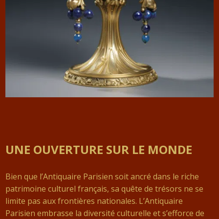
UNE OUVERTURE SUR LE MONDE
Bien que l’Antiquaire Parisien soit ancré dans le riche
patrimoine culturel français, sa quête de trésors ne se
limite pas aux frontières nationales. L’Antiquaire
Parisien embrasse la diversité culturelle et s’efforce de