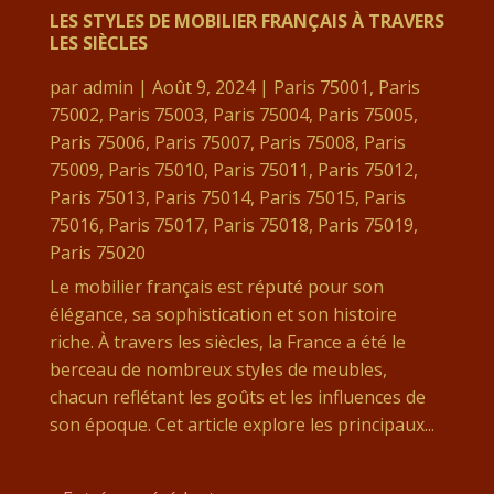
LES STYLES DE MOBILIER FRANÇAIS À TRAVERS
LES SIÈCLES
par
admin
|
Août 9, 2024
|
Paris 75001
,
Paris
75002
,
Paris 75003
,
Paris 75004
,
Paris 75005
,
Paris 75006
,
Paris 75007
,
Paris 75008
,
Paris
75009
,
Paris 75010
,
Paris 75011
,
Paris 75012
,
Paris 75013
,
Paris 75014
,
Paris 75015
,
Paris
75016
,
Paris 75017
,
Paris 75018
,
Paris 75019
,
Paris 75020
Le mobilier français est réputé pour son
élégance, sa sophistication et son histoire
riche. À travers les siècles, la France a été le
berceau de nombreux styles de meubles,
chacun reflétant les goûts et les influences de
son époque. Cet article explore les principaux...