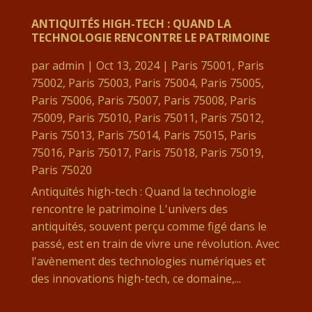
ANTIQUITÉS HIGH-TECH : QUAND LA
TECHNOLOGIE RENCONTRE LE PATRIMOINE
par
admin
|
Oct 13, 2024
|
Paris 75001
,
Paris
75002
,
Paris 75003
,
Paris 75004
,
Paris 75005
,
Paris 75006
,
Paris 75007
,
Paris 75008
,
Paris
75009
,
Paris 75010
,
Paris 75011
,
Paris 75012
,
Paris 75013
,
Paris 75014
,
Paris 75015
,
Paris
75016
,
Paris 75017
,
Paris 75018
,
Paris 75019
,
Paris 75020
Antiquités high-tech : Quand la technologie
rencontre le patrimoine L'univers des
antiquités, souvent perçu comme figé dans le
passé, est en train de vivre une révolution. Avec
l'avènement des technologies numériques et
des innovations high-tech, ce domaine,...