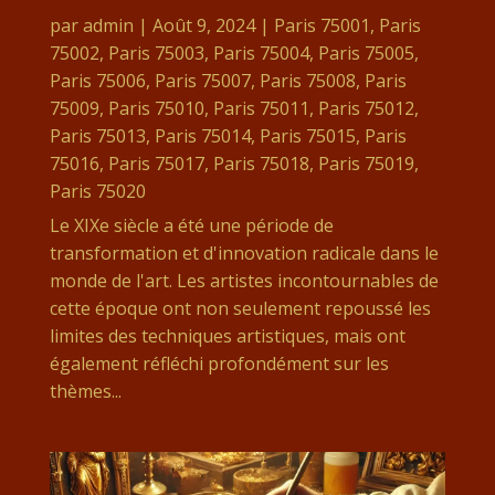
par
admin
|
Août 9, 2024
|
Paris 75001
,
Paris
75002
,
Paris 75003
,
Paris 75004
,
Paris 75005
,
Paris 75006
,
Paris 75007
,
Paris 75008
,
Paris
75009
,
Paris 75010
,
Paris 75011
,
Paris 75012
,
Paris 75013
,
Paris 75014
,
Paris 75015
,
Paris
75016
,
Paris 75017
,
Paris 75018
,
Paris 75019
,
Paris 75020
Le XIXe siècle a été une période de
transformation et d'innovation radicale dans le
monde de l'art. Les artistes incontournables de
cette époque ont non seulement repoussé les
limites des techniques artistiques, mais ont
également réfléchi profondément sur les
thèmes...