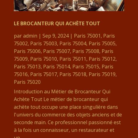
LE BROCANTEUR QUI ACHÈTE TOUT
par
admin
|
Sep 9, 2024
|
Paris 75001
,
Paris
75002
,
Paris 75003
,
Paris 75004
,
Paris 75005
,
Paris 75006
,
Paris 75007
,
Paris 75008
,
Paris
75009
,
Paris 75010
,
Paris 75011
,
Paris 75012
,
Paris 75013
,
Paris 75014
,
Paris 75015
,
Paris
75016
,
Paris 75017
,
Paris 75018
,
Paris 75019
,
Paris 75020
Introduction au Métier de Brocanteur Qui
Achète Tout Le métier de brocanteur qui
achète tout occupe une place singulière dans
l'univers du commerce des objets anciens et de
seconde main. Ce professionnel passionné est
à la fois un connaisseur, un restaurateur et
un...