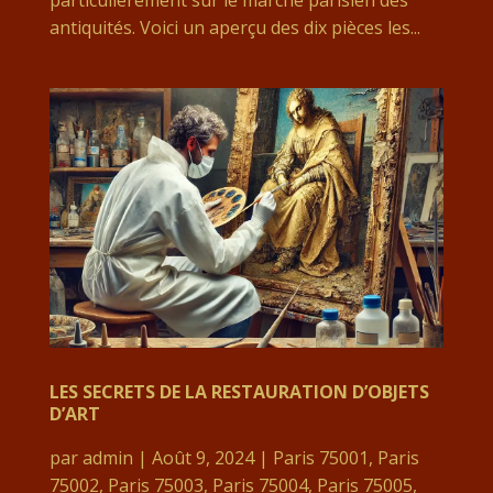
antiquités. Voici un aperçu des dix pièces les...
LES SECRETS DE LA RESTAURATION D’OBJETS
D’ART
par
admin
|
Août 9, 2024
|
Paris 75001
,
Paris
75002
,
Paris 75003
,
Paris 75004
,
Paris 75005
,