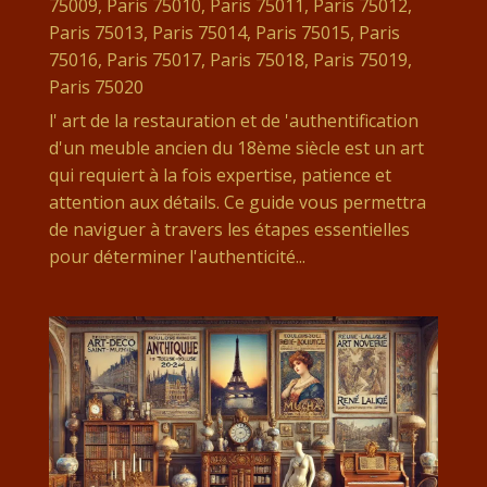
75009
,
Paris 75010
,
Paris 75011
,
Paris 75012
,
Paris 75013
,
Paris 75014
,
Paris 75015
,
Paris
75016
,
Paris 75017
,
Paris 75018
,
Paris 75019
,
Paris 75020
l' art de la restauration et de 'authentification
d'un meuble ancien du 18ème siècle est un art
qui requiert à la fois expertise, patience et
attention aux détails. Ce guide vous permettra
de naviguer à travers les étapes essentielles
pour déterminer l'authenticité...