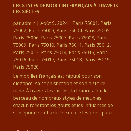
LES STYLES DE MOBILIER FRANÇAIS À TRAVERS
LES SIÈCLES
par
admin
|
Août 9, 2024
|
Paris 75001
,
Paris
75002
,
Paris 75003
,
Paris 75004
,
Paris 75005
,
Paris 75006
,
Paris 75007
,
Paris 75008
,
Paris
75009
,
Paris 75010
,
Paris 75011
,
Paris 75012
,
Paris 75013
,
Paris 75014
,
Paris 75015
,
Paris
75016
,
Paris 75017
,
Paris 75018
,
Paris 75019
,
Paris 75020
Le mobilier français est réputé pour son
élégance, sa sophistication et son histoire
riche. À travers les siècles, la France a été le
berceau de nombreux styles de meubles,
chacun reflétant les goûts et les influences de
son époque. Cet article explore les principaux...