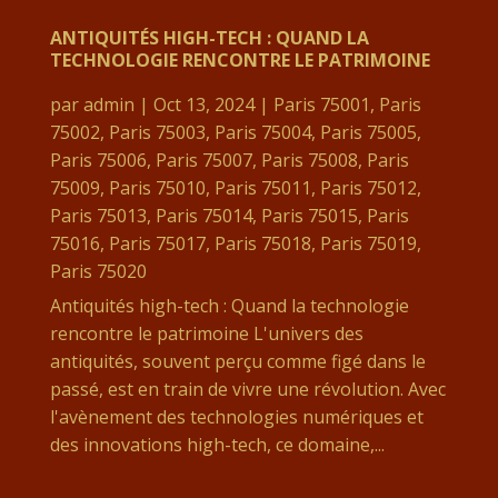
ANTIQUITÉS HIGH-TECH : QUAND LA
TECHNOLOGIE RENCONTRE LE PATRIMOINE
par
admin
|
Oct 13, 2024
|
Paris 75001
,
Paris
75002
,
Paris 75003
,
Paris 75004
,
Paris 75005
,
Paris 75006
,
Paris 75007
,
Paris 75008
,
Paris
75009
,
Paris 75010
,
Paris 75011
,
Paris 75012
,
Paris 75013
,
Paris 75014
,
Paris 75015
,
Paris
75016
,
Paris 75017
,
Paris 75018
,
Paris 75019
,
Paris 75020
Antiquités high-tech : Quand la technologie
rencontre le patrimoine L'univers des
antiquités, souvent perçu comme figé dans le
passé, est en train de vivre une révolution. Avec
l'avènement des technologies numériques et
des innovations high-tech, ce domaine,...