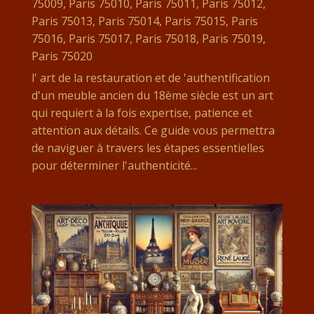
75009
,
Paris 75010
,
Paris 75011
,
Paris 75012
,
Paris 75013
,
Paris 75014
,
Paris 75015
,
Paris
75016
,
Paris 75017
,
Paris 75018
,
Paris 75019
,
Paris 75020
l' art de la restauration et de 'authentification
d'un meuble ancien du 18ème siècle est un art
qui requiert à la fois expertise, patience et
attention aux détails. Ce guide vous permettra
de naviguer à travers les étapes essentielles
pour déterminer l'authenticité...