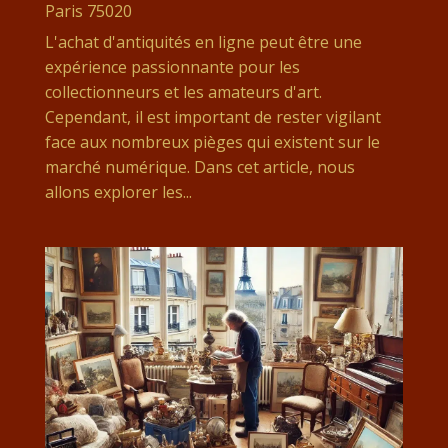
Paris 75020
L'achat d'antiquités en ligne peut être une
expérience passionnante pour les
collectionneurs et les amateurs d'art.
Cependant, il est important de rester vigilant
face aux nombreux pièges qui existent sur le
marché numérique. Dans cet article, nous
allons explorer les...