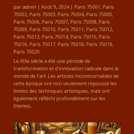
par
admin
|
Août 9, 2024
|
Paris 75001
,
Paris
75002
,
Paris 75003
,
Paris 75004
,
Paris 75005
,
Paris 75006
,
Paris 75007
,
Paris 75008
,
Paris
75009
,
Paris 75010
,
Paris 75011
,
Paris 75012
,
Paris 75013
,
Paris 75014
,
Paris 75015
,
Paris
75016
,
Paris 75017
,
Paris 75018
,
Paris 75019
,
Paris 75020
Le XIXe siècle a été une période de
transformation et d'innovation radicale dans le
monde de l'art. Les artistes incontournables de
cette époque ont non seulement repoussé les
limites des techniques artistiques, mais ont
également réfléchi profondément sur les
thèmes...