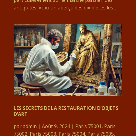
antiquités. Voici un aperçu des dix pièces les...
LES SECRETS DE LA RESTAURATION D’OBJETS
D’ART
par
admin
|
Août 9, 2024
|
Paris 75001
,
Paris
75002
,
Paris 75003
,
Paris 75004
,
Paris 75005
,