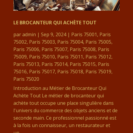
LE BROCANTEUR QUI ACHÈTE TOUT
par
admin
|
Sep 9, 2024
|
Paris 75001
,
Paris
75002
,
Paris 75003
,
Paris 75004
,
Paris 75005
,
Paris 75006
,
Paris 75007
,
Paris 75008
,
Paris
75009
,
Paris 75010
,
Paris 75011
,
Paris 75012
,
Paris 75013
,
Paris 75014
,
Paris 75015
,
Paris
75016
,
Paris 75017
,
Paris 75018
,
Paris 75019
,
Paris 75020
Introduction au Métier de Brocanteur Qui
Achète Tout Le métier de brocanteur qui
achète tout occupe une place singulière dans
l'univers du commerce des objets anciens et de
seconde main. Ce professionnel passionné est
à la fois un connaisseur, un restaurateur et
un...