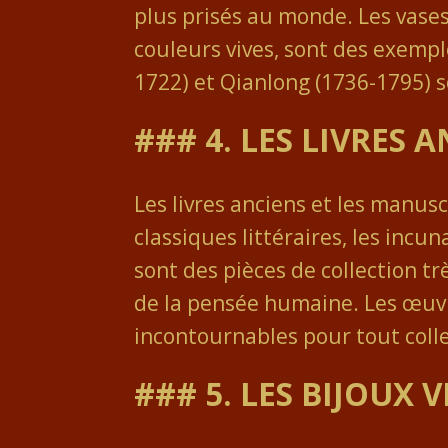
plus prisés au monde. Les vases
couleurs vives, sont des exemple
1722) et Qianlong (1736-1795) s
### 4. LES
LIVRES
AN
Les livres anciens et les manusc
classiques littéraires, les inc
sont des pièces de collection tr
de la pensée humaine. Les œuvr
incontournables pour tout colle
### 5. LES
BIJOUX 