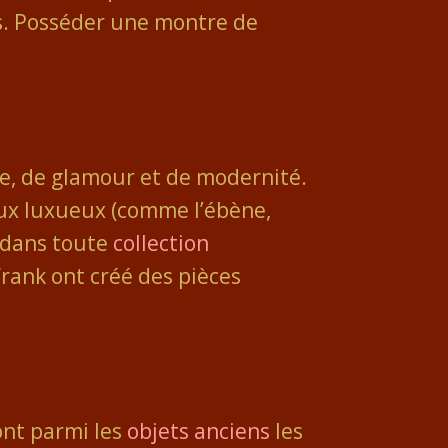
s. Posséder une montre de
xe, de glamour et de modernité.
aux luxueux (comme l’ébène,
s dans toute
collection
rank ont créé des pièces
ont parmi les
objets anciens
les