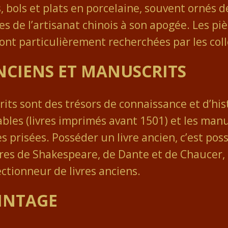
, bols et plats en porcelaine, souvent ornés 
s de l’artisanat chinois à son apogée. Les pi
ont particulièrement recherchées par les col
CIENS ET MANUSCRITS
rits sont des trésors de connaissance et d’his
unables (livres imprimés avant 1501) et les m
ès prisées. Posséder un livre ancien, c’est po
es de Shakespeare, de Dante et de Chaucer, 
ctionneur de livres anciens.
VINTAGE