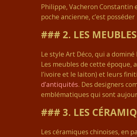
Philippe, Vacheron Constantin 
poche ancienne, c’est posséder
### 2. LES
MEUBLES
Le style Art Déco, qui a dominé
Les meubles de cette époque, a
l’ivoire et le laiton) et leurs 
d’antiquités
. Des designers co
emblématiques qui sont aujour
### 3. LES CÉRAMI
Les céramiques chinoises, en pa