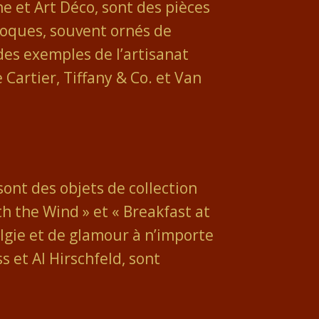
ne et Art Déco, sont des pièces
époques, souvent ornés de
des exemples de l’artisanat
Cartier, Tiffany & Co. et Van
sont des objets de collection
th the Wind » et « Breakfast at
lgie et de glamour à n’importe
s et Al Hirschfeld, sont