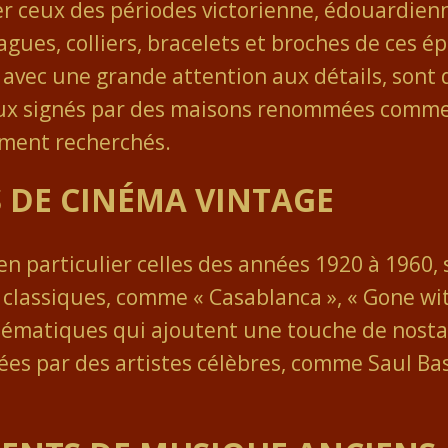
ier ceux des périodes victorienne, édouardien
bagues, colliers, bracelets et broches de ces 
 avec une grande attention aux détails, sont 
ijoux signés par des maisons renommées comme 
ement recherchés.
ES DE CINÉMA VINTAGE
en particulier celles des années 1920 à 1960, 
ms classiques, comme « Casablanca », « Gone wi
blématiques qui ajoutent une touche de nosta
nées par des artistes célèbres, comme Saul Bas