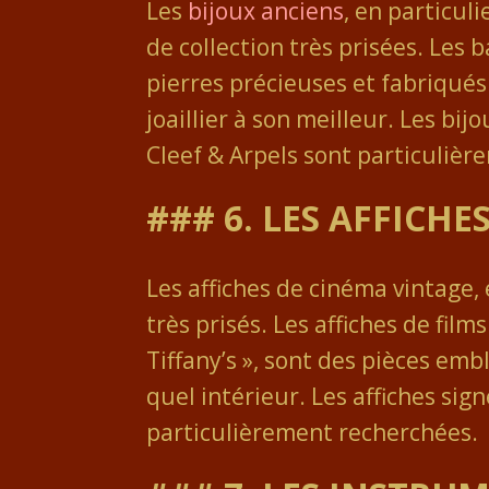
Les
bijoux anciens
, en particul
de collection très prisées. Les 
pierres précieuses et fabriqués
joaillier à son meilleur. Les b
Cleef & Arpels sont particulièr
### 6. LES AFFICH
Les affiches de cinéma vintage, 
très prisés. Les affiches de fil
Tiffany’s », sont des pièces em
quel intérieur. Les affiches sig
particulièrement recherchées.