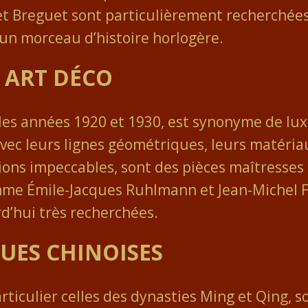
et Breguet sont particulièrement recherchée
 un morceau d’histoire horlogère.
 ART DÉCO
 les années 1920 et 1930, est synonyme de lu
vec leurs lignes géométriques, leurs matéri
finitions impeccables, sont des pièces maîtresse
mme Émile-Jacques Ruhlmann et Jean-Michel F
d’hui très recherchées.
QUES CHINOISES
rticulier celles des dynasties Ming et Qing, s