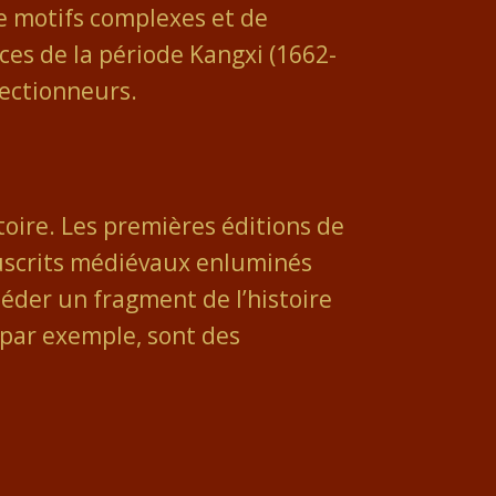
de motifs complexes et de
èces de la période Kangxi (1662-
lectionneurs.
toire. Les premières éditions de
anuscrits médiévaux enluminés
sséder un fragment de l’histoire
par exemple, sont des