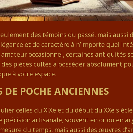
seulement des témoins du passé, mais aussi d
légance et de caractère à n’importe quel int
 amateur occasionnel, certaines antiquités 
e des pièces cultes à posséder absolument pour
que à votre espace.
S DE POCHE ANCIENNES
lier celles du XIXe et du début du XXe siècle,
e précision artisanale, souvent en or ou en a
mesure du temps, mais aussi des œuvres d’a