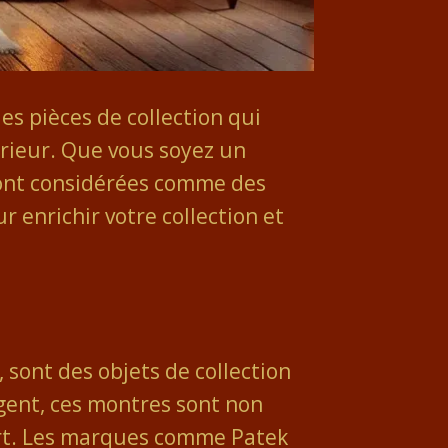
es pièces de collection qui
érieur. Que vous soyez un
sont considérées comme des
 enrichir votre collection et
 sont des objets de collection
rgent, ces montres sont non
rt. Les marques comme Patek