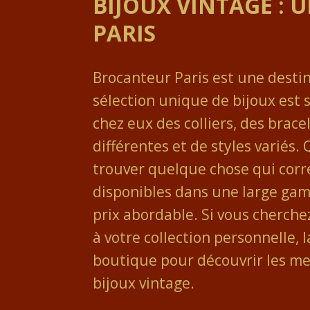
BIJOUX VINTAGE :
PARIS
Brocanteur Paris est une desti
sélection unique de bijoux est 
chez eux des colliers, des brace
différentes et de styles variés.
trouver quelque chose qui corr
disponibles dans une large gamm
prix abordable. Si vous cherch
à votre collection personnelle, 
boutique pour découvrir les merv
bijoux vintage.