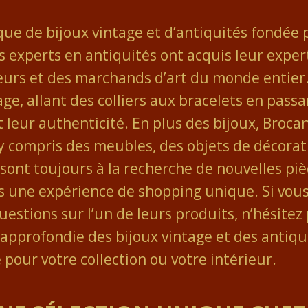
que de bijoux vintage et d’antiquités fondée 
s experts en antiquités ont acquis leur exper
nneurs et des marchands d’art du monde entie
ge, allant des colliers aux bracelets en passan
et leur authenticité. En plus des bijoux, Bro
 compris des meubles, des objets de décoratio
sont toujours à la recherche de nouvelles piè
ients une expérience de shopping unique. Si v
questions sur l’un de leurs produits, n’hésite
approfondie des bijoux vintage et des antiquit
e pour votre collection ou votre intérieur.