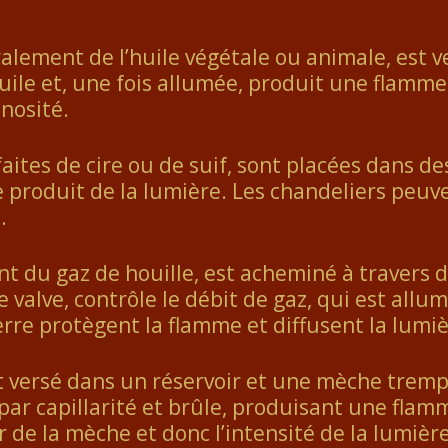
ralement de l’huile végétale ou animale, est 
ile et, une fois allumée, produit une flamme
nosité.
faites de cire ou de suif, sont placées dans 
 produit de la lumière. Les chandeliers peuv
.
nt du gaz de houille, est acheminé à travers 
e valve, contrôle le débit de gaz, qui est al
rre protègent la flamme et diffusent la lumiè
st versé dans un réservoir et une mèche tremp
 par capillarité et brûle, produisant une fl
 de la mèche et donc l’intensité de la lumièr