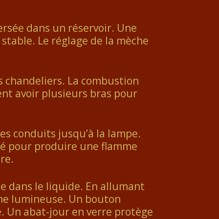
versée dans un réservoir. Une
 stable. Le réglage de la mèche
des chandeliers. La combustion
ent avoir plusieurs bras pour
des conduits jusqu’à la lampe.
lumé pour produire une flamme
re.
e dans le liquide. En allumant
amme lumineuse. Un bouton
e. Un abat-jour en verre protège