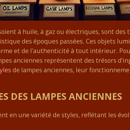
soient à huile, à gaz ou électriques, sont des
rtistique des époques passées. Ces objets l
rme et de l’authenticité à tout intérieur. Pou
pes anciennes représentent des trésors d’ing
yles
de lampes anciennes, leur fonctionnement
LES DES LAMPES ANCIENNES
nt en une variété de styles, reflétant les év