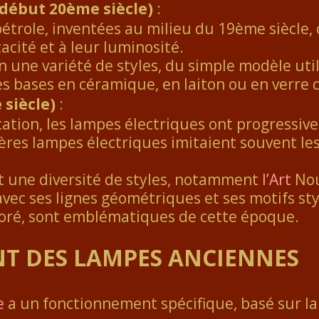
 début 20ème siècle)
:
pétrole, inventées au milieu du 19ème siècle
cacité et à leur luminosité.
en une variété de styles, du simple modèle uti
s bases en céramique, en laiton ou en verre c
siècle)
:
fication, les lampes électriques ont progress
res lampes électriques imitaient souvent les
it une diversité de styles, notamment
l’Art
Nou
 avec ses lignes géométriques et ses motifs sty
oloré, sont emblématiques de cette époque.
T DES LAMPES ANCIENNES
e
a un fonctionnement spécifique, basé sur la