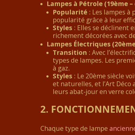
Lampes à Pétrole (19ème –
Popularité
: Les lampes à 
popularité grâce à leur effi
Styles
: Elles se déclinent 
richement décorées avec de
Lampes Électriques (20ème 
Transition
: Avec l’électri
types de lampes. Les premiè
à gaz.
Styles
: Le 20ème siècle vo
et naturelles, et l’Art Déco
leurs abat-jour en verre c
2.
FONCTIONNEMEN
Chaque type de lampe
ancienn