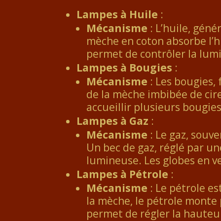
Lampes à Huile
:
Mécanisme
: L’huile, géné
mèche en coton absorbe l’hu
permet de contrôler la lumi
Lampes à Bougies
:
Mécanisme
: Les bougies, 
de la mèche imbibée de cire
accueillir plusieurs bougies
Lampes à Gaz
:
Mécanisme
: Le gaz, souve
Un bec de gaz, réglé par un
lumineuse. Les globes en ve
Lampes à Pétrole
:
Mécanisme
: Le pétrole e
la mèche, le pétrole monte
permet de régler la hauteur