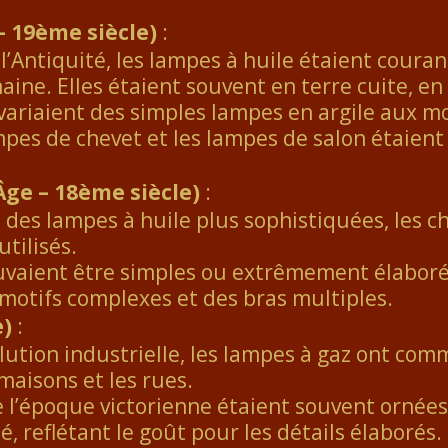
– 19ème siècle)
:
 l’Antiquité, les lampes à huile étaient courant
ine. Elles étaient souvent en terre cuite, en
 variaient des simples lampes en argile aux m
ampes de chevet et les lampes de salon étaie
ge – 18ème siècle)
:
e des lampes à huile plus sophistiquées, les c
tilisés.
uvaient être simples ou extrêmement élaboré
 motifs complexes et des bras multiples.
e)
:
olution industrielle, les lampes à gaz ont co
maisons et les rues.
e l’époque victorienne étaient souvent ornées
é, reflétant le goût pour les détails élaborés.