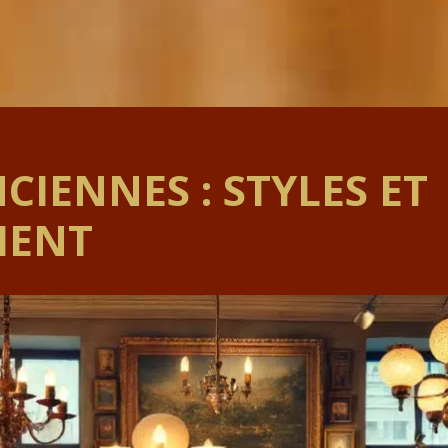
CIENNES : STYLES ET
MENT