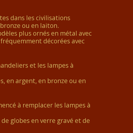
es dans les civilisations
 bronze ou en laiton.
odèles plus ornés en métal avec
nt fréquemment décorées avec
handeliers et les lampes à
s, en argent, en bronze ou en
mmencé à remplacer les lampes à
 de globes en verre gravé et de