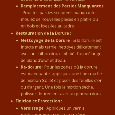
Remplacement des Parties Manquantes
: Pour les parties sculptées manquantes,
moulez de nouvelles pièces en plâtre ou
en bois et fixez-les au cadre.
Restauration de la Dorure
:
Nettoyage de la Dorure
: Si la dorure est
intacte mais ternie, nettoyez délicatement
avec un chiffon doux imbibé d’un mélange
de blanc d’œuf et d’eau.
Re-dorure
: Pour les zones où la dorure
est manquante, appliquez une fine couche
de mixtion (colle) et posez des feuilles d’or
ou d’argent. Une fois la mixtion sèche,
polissez doucement avec un pinceau doux.
Finition et Protection
:
Vernissage
: Appliquez un vernis
protecteur pour sceller la surface