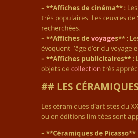
– **Affiches de cinéma** :
Les
très populaires. Les œuvres de
recherchées.
– **Affiches de
voyage
s** :
Les
évoquent l’âge d’or du voyage e
– **Affiches publicitaires** :
L
objets de
collection
très appréci
## LES CÉRAMIQUES
Les céramiques d’artistes du XX
ou en éditions limitées sont app
– **Céramiques de Picasso**