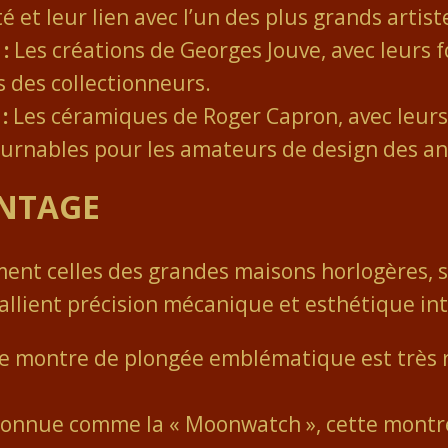
é et leur lien avec l’un des plus grands artist
:
Les créations de Georges Jouve, avec leurs 
s des collectionneurs.
:
Les céramiques de Roger Capron, avec leurs
tournables pour les amateurs de design des a
INTAGE
nt celles des grandes maisons horlogères, so
s allient précision mécanique et esthétique in
e montre de plongée emblématique est très 
onnue comme la « Moonwatch », cette montre 