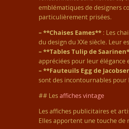
emblématiques de designers co
particulièrement prisées.
– **Chaises Eames**
: Les cha
du design du XXe siècle. Leur e
– **Tables Tulip de Saarinen*
appréciées pour leur élégance e
– **Fauteuils Egg de Jacobsen
sont des incontournables pour 
## Les
affiches vintage
Les affiches publicitaires et a
Elles apportent une touche de n