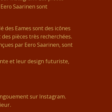
 Eero Saarinen sont
ulé des Eames sont des icônes
t des pièces très recherchées.
onçues par Eero Saarinen, sont
te et leur design futuriste,
e engouement sur Instagram.
ieur.