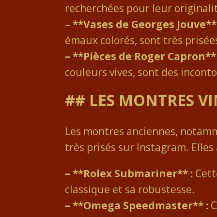
recherchées pour leur originalit
–
**Vases de Georges Jouve** 
émaux colorés, sont très prisée
– **Pièces de Roger Capron** 
couleurs vives, sont des incon
## LES MONTRES V
Les montres anciennes, notamme
très prisés sur Instagram. Elle
– **Rolex Submariner** :
Cett
classique et sa robustesse.
– **Omega Speedmaster** :
C