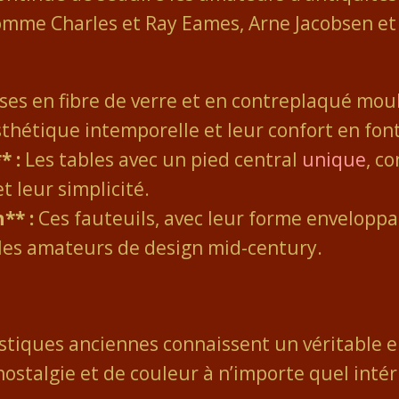
mme Charles et Ray Eames, Arne Jacobsen et
ises en fibre de verre et en contreplaqué mo
sthétique intemporelle et leur confort en fon
* :
Les tables avec un pied central
unique
, c
t leur simplicité.
** :
Ces fauteuils, avec leur forme enveloppan
les amateurs de design mid-century.
rtistiques anciennes connaissent un véritabl
ostalgie et de couleur à n’importe quel intér