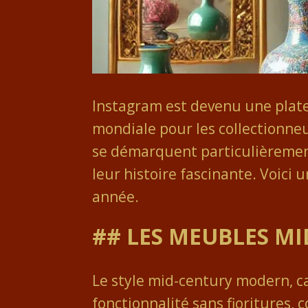
Instagram est devenu une plate
mondiale pour les collectionneu
se démarquent particulièrement 
leur histoire fascinante. Voici 
année.
## LES MEUBLES M
Le style mid-century modern, c
fonctionnalité sans fioritures,