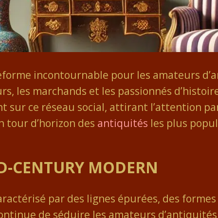
forme incontournable pour les amateurs d’ant
rs, les marchands et les passionnés d’histoire
sur ce réseau social, attirant l’attention par
un tour d’horizon des
antiquités
les plus popul
ID-CENTURY MODERN
aractérisé par des lignes épurées, des forme
 continue de séduire les amateurs d’antiquités