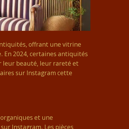
iquités, offrant une vitrine
. En 2024, certaines antiquités
 leur beauté, leur rareté et
aires sur Instagram cette
s organiques et une
 sur Instagram. Les pièces