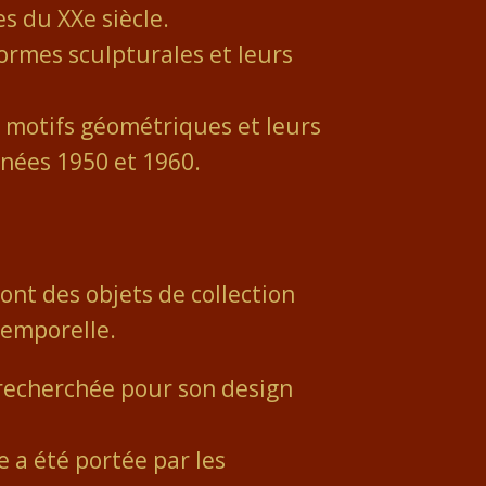
es du XXe siècle.
formes sculpturales et leurs
 motifs géométriques et leurs
nnées 1950 et 1960.
nt des objets de collection
temporelle.
recherchée pour son design
a été portée par les