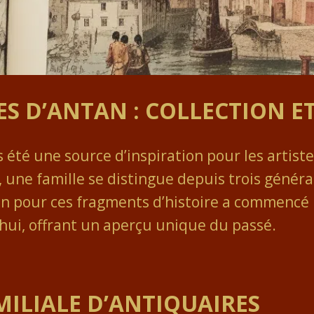
ES D’ANTAN : COLLECTION E
s été une source d’inspiration pour les artistes
 une famille se distingue depuis trois générat
n pour ces fragments d’histoire a commencé il 
hui, offrant un aperçu unique du passé.
MILIALE D’ANTIQUAIRES