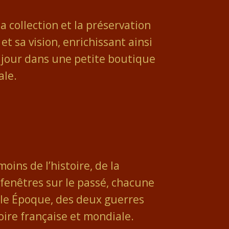
a collection et la préservation
t sa vision, enrichissant ainsi
e jour dans une petite boutique
ale.
oins de l’histoire, de la
fenêtres sur le passé, chacune
lle Époque, des deux guerres
toire française et mondiale.