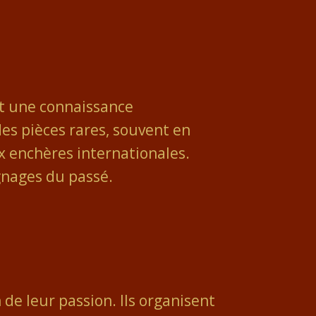
 et une connaissance
des pièces rares, souvent en
x enchères internationales.
gnages du passé.
 de leur passion. Ils organisent