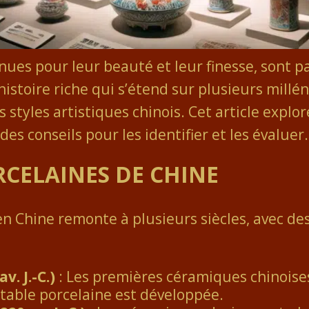
ues pour leur beauté et leur finesse, sont par
istoire riche qui s’étend sur plusieurs milléna
 styles artistiques chinois. Cet article explor
des conseils pour les identifier et les évaluer.
RCELAINES DE CHINE
 en Chine remonte à plusieurs siècles, avec de
. J.-C.)
: Les premières céramiques chinoises
itable porcelaine est développée.