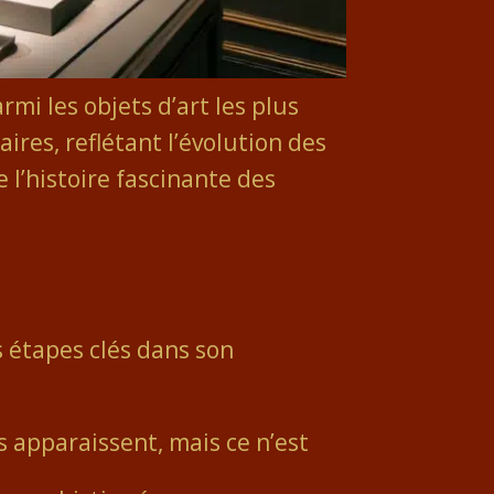
mi les objets d’art les plus
ires, reflétant l’évolution des
e l’histoire fascinante des
s étapes clés dans son
 apparaissent, mais ce n’est