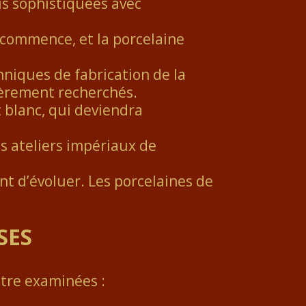
s sophistiquées avec
 commence, et la porcelaine
niques de fabrication de la
lièrement recherchés.
t blanc, qui deviendra
es ateliers impériaux de
nt d’évoluer. Les porcelaines de
SES
être examinées :