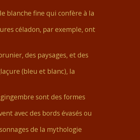
le blanche fine qui confère à la
açures céladon, par exemple, ont
prunier, des paysages, et des
açure (bleu et blanc), la
 à gingembre sont des formes
ouvent avec des bords évasés ou
rsonnages de la mythologie