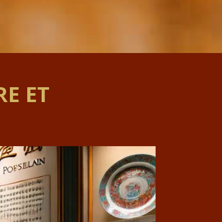
RE ET