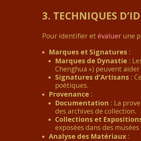
3.
TECHNIQUES D’I
Pour identifier et
évaluer
une po
Marques et Signatures
:
Marques de Dynastie
: Le
Chenghua ») peuvent aider 
Signatures d’Artisans
: C
poétiques.
Provenance
:
Documentation
: La prove
des archives de collection.
Collections et Exposition
exposées dans des musées s
Analyse des Matériaux
: