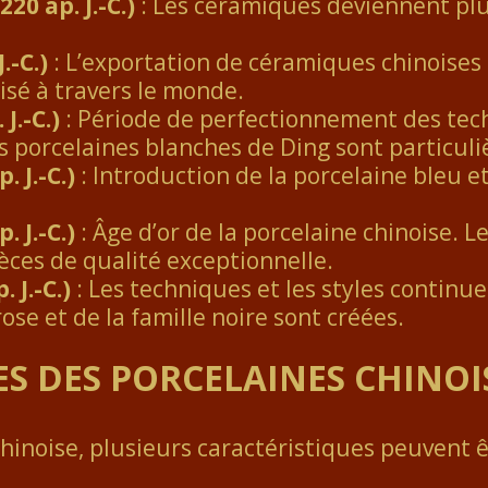
220 ap. J.-C.)
: Les céramiques deviennent plu
.-C.)
: L’exportation de céramiques chinoises
isé à travers le monde.
J.-C.)
: Période de perfectionnement des tech
es porcelaines blanches de Ding sont particu
 J.-C.)
: Introduction de la porcelaine bleu e
 J.-C.)
: Âge d’or de la porcelaine chinoise. L
èces de qualité exceptionnelle.
 J.-C.)
: Les techniques et les styles continue
 rose et de la famille noire sont créées.
S DES PORCELAINES CHINOI
chinoise, plusieurs caractéristiques peuvent 