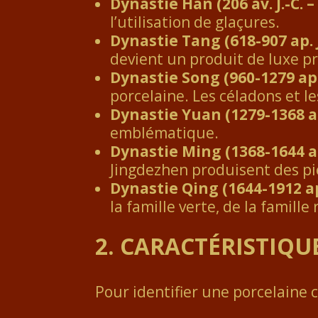
Dynastie Han (206 av. J.-C. – 
l’utilisation de glaçures.
Dynastie Tang (618-907 ap. J
devient un produit de luxe pr
Dynastie Song (960-1279 ap. 
porcelaine. Les céladons et l
Dynastie Yuan (1279-1368 ap.
emblématique.
Dynastie Ming (1368-1644 ap.
Jingdezhen produisent des pi
Dynastie Qing (1644-1912 ap.
la famille verte, de la famille
2.
CARACTÉRISTIQUE
Pour identifier une porcelaine 