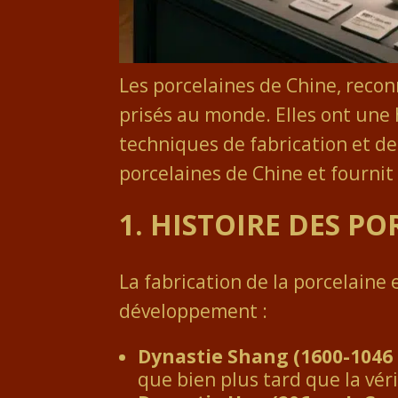
Les porcelaines de Chine, reconn
prisés au monde. Elles ont une h
techniques de fabrication et des
porcelaines de Chine et fournit 
1.
HISTOIRE DES PO
La fabrication de la porcelaine
développement :
Dynastie Shang (1600-1046 av
que bien plus tard que la vér