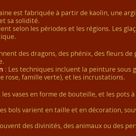
aine est fabriquée à partir de kaolin, une argi
t sa solidité.
ient selon les périodes et les régions. Les gl
tique.
nent des dragons, des phénix, des fleurs de 
e.
n
: Les techniques incluent la peinture sous gl
 rose, famille verte), et les incrustations.
, les vases en forme de bouteille, et les pots
 les bols varient en taille et en décoration, s
ouvent des divinités, des animaux ou des pe