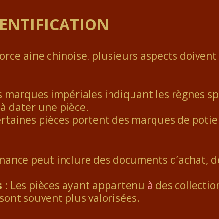
DENTIFICATION
rcelaine chinoise, plusieurs aspects doivent
s marques impériales indiquant les règnes sp
à dater une pièce.
ertaines pièces portent des marques de potier
nance peut inclure des documents d’achat, des
s
: Les pièces ayant appartenu
à
des collectio
ont souvent plus valorisées.