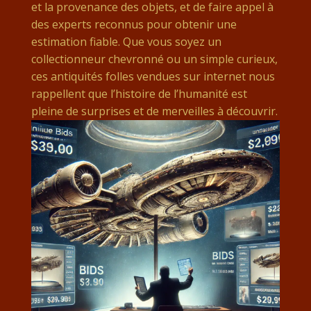
et la provenance des objets, et de faire appel à
des experts reconnus pour obtenir une
estimation fiable. Que vous soyez un
collectionneur chevronné ou un simple curieux,
ces antiquités folles vendues sur internet nous
rappellent que l’histoire de l’humanité est
pleine de surprises et de merveilles à découvrir.