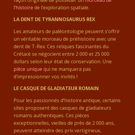
façon originale de posséder un
morceau de
l’histoire
de l’exploration spatiale.
LA DENT DE TYRANNOSAURUS REX
Les amateurs de paléontologie peuvent s’offrir
un véritable morceau de préhistoire avec une
dent de T-Rex. Ces reliques fascinantes du
Crétacé se négocient entre 2 000 et 25 000
dollars selon leur état de conservation. Une
pièce unique
qui ne manquera pas
d’impressionner vos invités !
LE CASQUE DE GLADIATEUR ROMAIN
Pour les passionnés d’histoire antique, certains
sites proposent des casques de gladiateurs
romains authentiques. Ces pièces
exceptionnelles, vieilles de près de 2 000 ans,
peuvent atteindre des prix vertigineux,