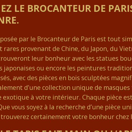
HEZ LE BROCANTEUR DE PARI
NRE.
roposée par le Brocanteur de Paris est tout si
rares provenant de Chine, du Japon, du Vietn
trouveront leur bonheur avec les statues bou
es japonaises ou encore les peintures traditio
sés, avec des pièces en bois sculptées magni
alement d’une collection unique de masques t
 exotique à votre intérieur. Chaque pièce est
 Que vous soyez à la recherche d’une pièce un
trouverez certainement votre bonheur chez l