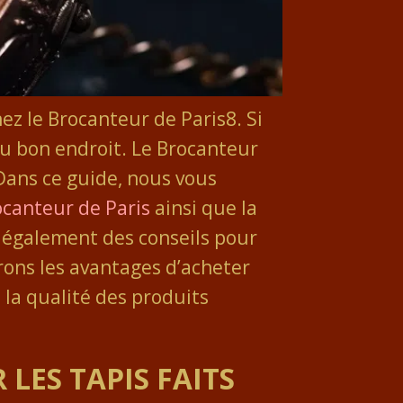
hez le Brocanteur de Paris8. Si
au bon endroit. Le Brocanteur
 Dans ce guide, nous vous
ocanteur de Paris
ainsi que la
s également des conseils pour
rons les avantages d’acheter
 la qualité des produits
LES TAPIS FAITS