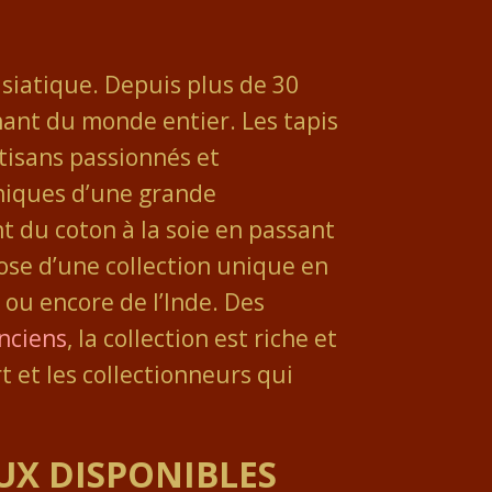
asiatique. Depuis plus de 30
nant du monde entier. Les tapis
tisans passionnés et
uniques d’une grande
nt du coton à la soie en passant
pose d’une collection unique en
ou encore de l’Inde. Des
nciens
, la collection est riche et
t et les collectionneurs qui
AUX DISPONIBLES