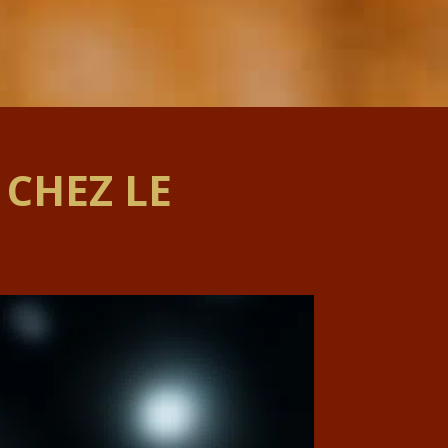
 CHEZ LE