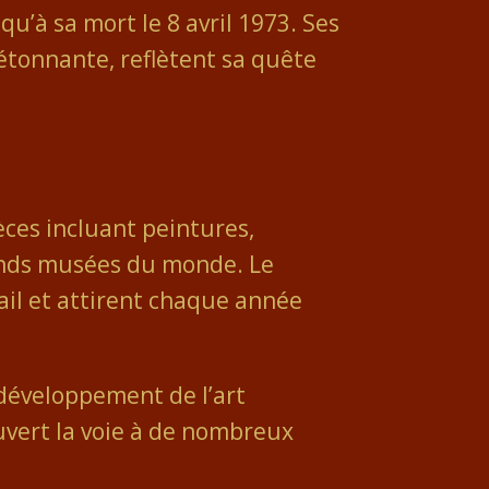
qu’à sa mort le 8 avril 1973. Ses
étonnante, reflètent sa quête
ces incluant peintures,
rands musées du monde. Le
ail et attirent chaque année
 développement de l’art
uvert la voie à de nombreux