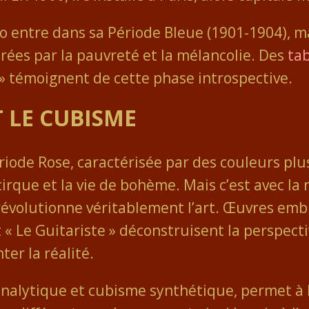
so entre dans sa Période Bleue (1901-1904),
rées par la pauvreté et la mélancolie. Des
ta
 témoignent de cette phase introspective.
T LE CUBISME
ériode Rose, caractérisée par des couleurs plu
 cirque et la vie de bohème. Mais c’est avec l
 révolutionne véritablement l’art. Œuvres em
 « Le Guitariste » déconstruisent la perspecti
er la réalité.
analytique et cubisme synthétique, permet à 