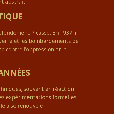
rt abstrait.
TIQUE
fondément Picasso. En 1937, il
 guerre et les bombardements de
e contre l’oppression et la
 ANNÉES
chniques, souvent en réaction
ses expérimentations formelles.
le à se renouveler.