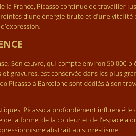
e la France, Picasso continue de travailler jus
intes d’une énergie brute et d’une vitalité 
 d’expression.
UENCE
nse. Son œuvre, qui compte environ 50 000 piè
s et gravures, est conservée dans les plus g
eo Picasso à Barcelone sont dédiés à son trav
istiques, Picasso a profondément influencé le
de la forme, de la couleur et de l’espace a o
xpressionnisme abstrait au surréalisme.