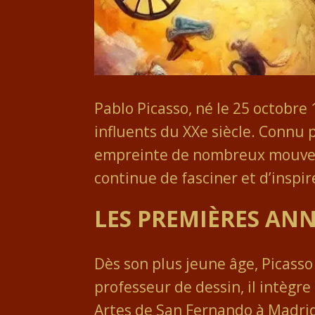
Pablo Picasso, né le 25 octobre 
influents du XXe siècle. Connu 
empreinte de nombreux mouveme
continue de fasciner et d’inspir
LES PREMIÈRES ANN
Dès son plus jeune âge, Picasso
professeur de dessin, il intèg
Artes de San Fernando à Madrid. E