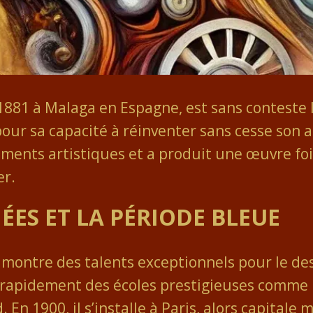
1881 à Malaga en Espagne, est sans conteste l
pour sa capacité à réinventer sans cesse son 
nts artistiques et a produit une œuvre fois
er.
ÉES ET LA PÉRIODE BLEUE
 montre des talents exceptionnels pour le de
re rapidement des écoles prestigieuses comme 
n 1900, il s’installe à Paris, alors capitale m