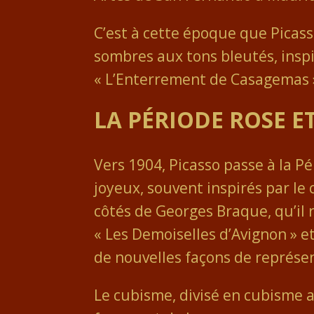
C’est à cette époque que Picas
sombres aux tons bleutés, inspi
« L’Enterrement de Casagemas »
LA PÉRIODE ROSE E
Vers 1904, Picasso passe à la P
joyeux, souvent inspirés par le
côtés de Georges Braque, qu’il
« Les Demoiselles d’Avignon » et
de nouvelles façons de représent
Le cubisme, divisé en cubisme 