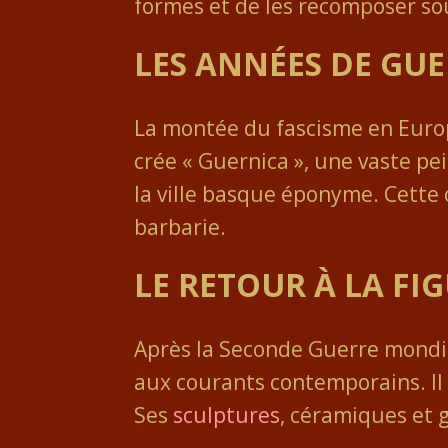
formes et de les recomposer sous
LES ANNÉES DE GU
La montée du fascisme en Europ
crée « Guernica », une vaste p
la ville basque éponyme. Cette 
barbarie.
LE RETOUR À LA FI
Après la Seconde Guerre mondia
aux courants contemporains. Il 
Ses
sculptures
, céramiques et 