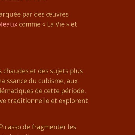
 marquée par des œuvres
bleaux
comme « La Vie » et
s chaudes et des sujets plus
a naissance du cubisme, aux
blématiques de cette période,
ve traditionnelle et explorent
Picasso de fragmenter les