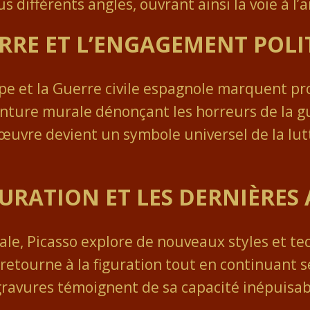
 différents angles, ouvrant ainsi la voie à l’a
ERRE ET L’ENGAGEMENT POLI
e et la Guerre civile espagnole marquent pro
einture murale dénonçant les horreurs de la
œuvre devient un symbole universel de la lutt
GURATION ET LES DERNIÈRES
le, Picasso explore de nouveaux styles et te
retourne à la figuration tout en continuant 
gravures témoignent de sa capacité inépuisab