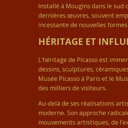
Installé à Mougins dans le sud d
dernières œuvres, souvent empre
incessante de nouvelles formes
HÉRITAGE ET INFL
L’héritage de Picasso est imme
dessins, sculptures, céramique
Musée Picasso à Paris et le Mus
des milliers de visiteurs.
Au-delà de ses réalisations art
moderne. Son approche radicale 
mouvements artistiques, de l’e