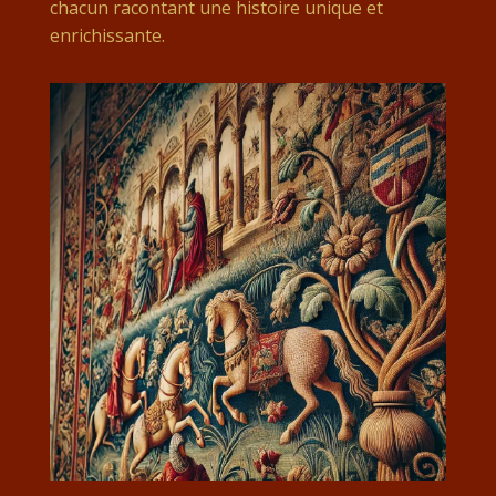
chacun racontant une histoire unique et
enrichissante.