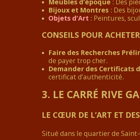
Meubles d’époque
: Des piè
Bijoux et Montres
: Des bijo
Objets d’Art
: Peintures, scu
CONSEILS POUR ACHETE
Faire des Recherches Préli
de payer trop cher.
Demander des Certificats 
certificat d’authenticité.
3. LE CARRÉ RIVE G
LE CŒUR DE L’ART ET DE
Situé dans le quartier de Sain