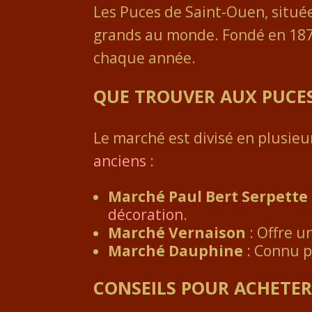
Les Puces de Saint-Ouen, située
grands au monde. Fondé en 1870,
chaque année.
QUE TROUVER AUX PUCES
Le marché est divisé en plusieu
anciens
:
Marché Paul Bert Serpette
décoration
.
Marché Vernaison
: Offre u
Marché Dauphine
: Connu p
CONSEILS POUR ACHETE