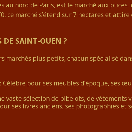
s au nord de Paris, est le marché aux puces le
 ce marché s’étend sur 7 hectares et attire d
 DE SAINT-OUEN ?
rs marchés plus petits, chacun spécialisé dan
: Célèbre pour ses meubles d’époque, ses œuv
ne vaste sélection de bibelots, de vêtements v
our ses livres anciens, ses photographies et 
R