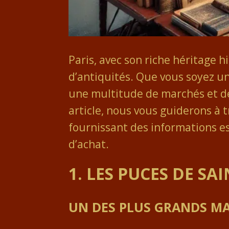
Paris, avec son riche héritage h
d’antiquités. Que vous soyez un
une multitude de marchés et de
article, nous vous guiderons à t
fournissant des informations es
d’achat.
1. LES PUCES DE SA
UN DES PLUS GRANDS M