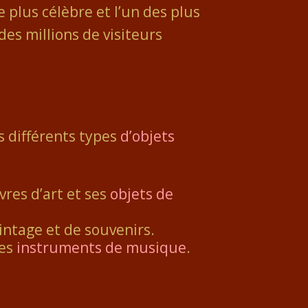
 plus célèbre et l’un des plus
es millions de visiteurs
s différents types
d’objets
res d’art et ses
objets de
intage et de souvenirs.
ses
instruments de musique
.