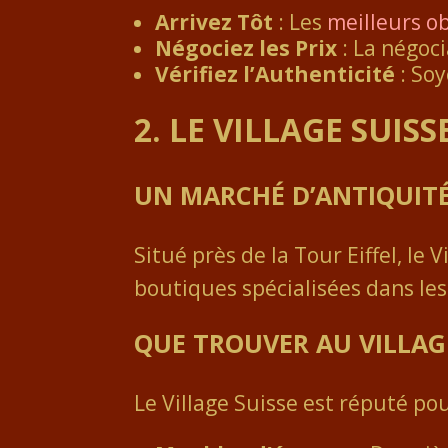
Arrivez Tôt
: Les
meilleurs o
Négociez les Prix
: La négoci
Vérifiez l’Authenticité
: Soy
2. LE VILLAGE SUISS
UN MARCHÉ D’ANTIQUIT
Situé près de la Tour Eiffel, le
boutiques spécialisées dans les
QUE TROUVER AU VILLAGE
Le Village Suisse est réputé po