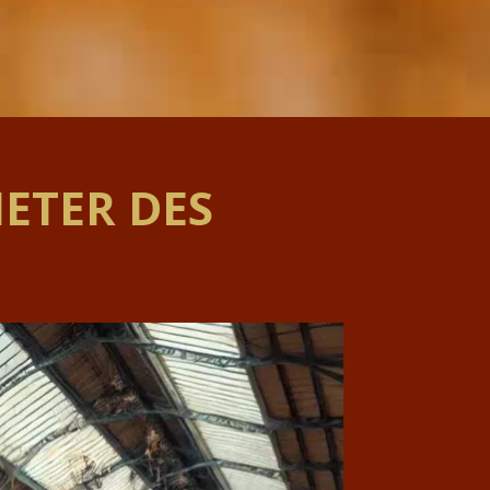
ETER DES