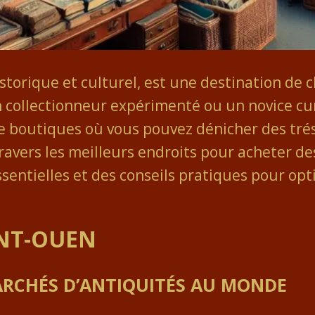
istorique et culturel, est une destination de
 collectionneur expérimenté ou un novice curi
 boutiques où vous pouvez dénicher des tréso
ravers les meilleurs endroits pour acheter de
sentielles et des conseils pratiques pour opt
INT-OUEN
ARCHÉS D’ANTIQUITÉS AU MONDE