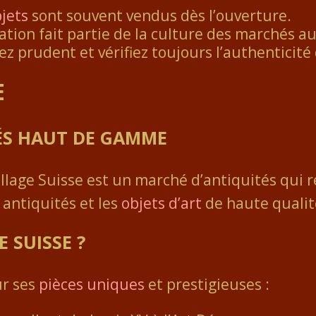
bjets
sont souvent vendus dès l’ouverture.
ation fait partie de la culture des marchés a
ez prudent et vérifiez toujours l’authenticité
E
ÉS HAUT DE GAMME
 Village Suisse est un marché d’antiquités qui
 antiquités et les
objets d’art
de haute qualit
 SUISSE ?
ur ses
pièces uniques
et prestigieuses :