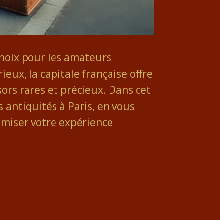
 choix pour les amateurs
eux, la capitale française offre
rs rares et précieux. Dans cet
s antiquités à Paris, en vous
imiser votre expérience