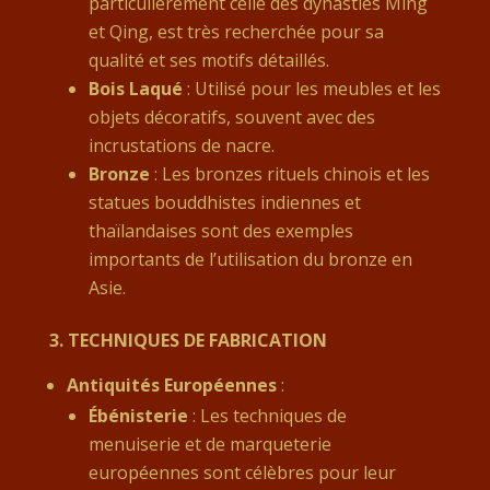
particulièrement celle des dynasties Ming
et Qing, est très recherchée pour sa
qualité et ses motifs détaillés.
Bois Laqué
: Utilisé pour les meubles et les
objets décoratifs, souvent avec des
incrustations de nacre.
Bronze
: Les bronzes rituels chinois et les
statues bouddhistes indiennes et
thaïlandaises sont des exemples
importants de l’utilisation du bronze en
Asie.
3.
TECHNIQUES DE FABRICATION
Antiquités Européennes
:
Ébénisterie
: Les techniques de
menuiserie et de marqueterie
européennes sont célèbres pour leur