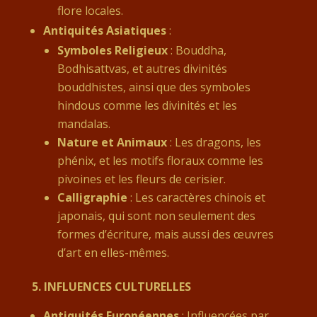
flore locales.
Antiquités Asiatiques
:
Symboles Religieux
: Bouddha,
Bodhisattvas, et autres divinités
bouddhistes, ainsi que des symboles
hindous comme les divinités et les
mandalas.
Nature et Animaux
: Les dragons, les
phénix, et les motifs floraux comme les
pivoines et les fleurs de cerisier.
Calligraphie
: Les caractères chinois et
japonais, qui sont non seulement des
formes d’écriture, mais aussi des œuvres
d’art en elles-mêmes.
5.
INFLUENCES CULTURELLES
Antiquités Européennes
: Influencées par