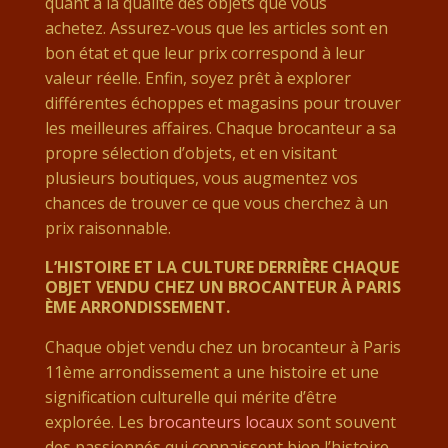
quant à la qualité des objets que vous
achetez. Assurez-vous que les articles sont en
bon état et que leur prix correspond à leur
valeur réelle. Enfin, soyez prêt à explorer
différentes échoppes et magasins pour trouver
les meilleures affaires. Chaque brocanteur a sa
propre sélection d’objets, et en visitant
plusieurs boutiques, vous augmentez vos
chances de trouver ce que vous cherchez à un
prix raisonnable.
L’HISTOIRE ET LA CULTURE DERRIÈRE CHAQUE
OBJET VENDU CHEZ UN BROCANTEUR À PARIS
ÈME ARRONDISSEMENT.
Chaque objet vendu chez un brocanteur à Paris
11ème arrondissement a une histoire et une
signification culturelle qui mérite d’être
explorée. Les
brocanteurs locaux
sont souvent
des passionnés qui connaissent bien l’histoire