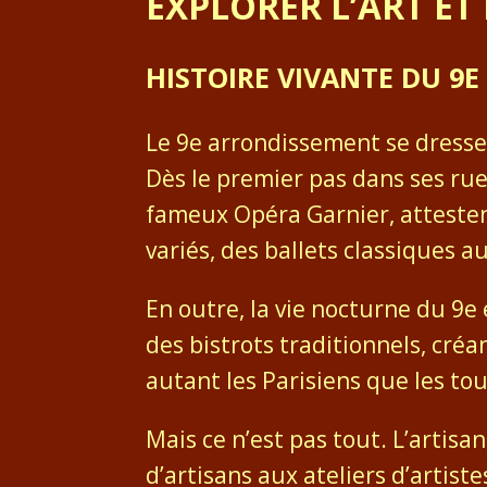
EXPLORER L’ART ET 
HISTOIRE VIVANTE DU 9
Le 9e arrondissement se dresse f
Dès le premier pas dans ses rues
fameux Opéra Garnier, attestent
variés, des ballets classiques 
En outre, la vie nocturne du 9
des bistrots traditionnels, cré
autant les Parisiens que les tou
Mais ce n’est pas tout. L’artisa
d’artisans aux ateliers d’artist