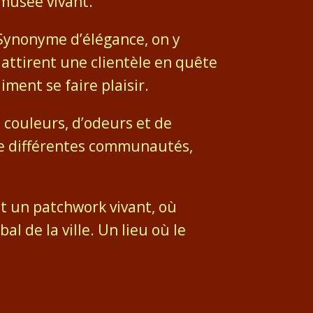
 musée vivant.
. Synonyme d’élégance, on y
 attirent une clientèle en quête
ment se faire plaisir.
 couleurs, d’odeurs et de
de différentes communautés,
est un patchwork vivant, où
al de la ville. Un lieu où le