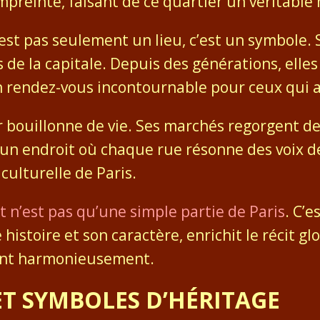
mpreinte, faisant de ce quartier un véritable
n’est pas seulement un lieu, c’est un symbole
 de la capitale. Depuis des générations, elles
un rendez-vous incontournable pour ceux qui ai
r bouillonne de vie. Ses marchés regorgent de
 un endroit où chaque rue résonne des voix 
culturelle de Paris.
 n’est pas qu’une simple partie de Paris
. C’
istoire et son caractère, enrichit le récit glob
lent harmonieusement.
ET SYMBOLES D’HÉRITAGE