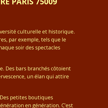
RE PARIS 75009
versité culturelle et historique.
res, par exemple, tels que le
chaque soir des spectacles
e. Des bars branchés côtoient
rvescence, un élan qui attire
. Des petites boutiques
 génération en génération. C’est