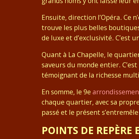
grands noms y ont laissé leur e
Ensuite, direction l’Opéra. Ce 
trouve les plus belles boutiques
de luxe et d’exclusivité. C’est 
Quant à La Chapelle, le quartie
saveurs du monde entier. C’est
témoignant de la richesse multi
En somme, le 9e
arrondissement
chaque quartier, avec sa propre h
passé et le présent s’entremê
POINTS DE REPÈRE 