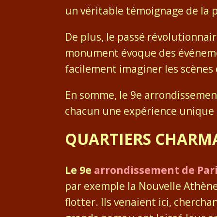
un véritable témoignage de la 
De plus, le passé révolutionna
monument évoque des événement
facilement imaginer les scènes 
En somme, le 9e arrondissement 
chacun une expérience unique
QUARTIERS CHARMA
Le 9e
arrondissement de Par
par exemple la Nouvelle Athènes
flotter. Ils venaient ici, cherc