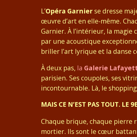
L’
Opéra Garnier
se dresse maj
œuvre d’art en elle-même. Chaq
Garnier. À l’intérieur, la magi
par une acoustique exceptionnel
briller l’art lyrique et la danse
À deux pas,
la
Galerie Lafayet
parisien. Ses coupoles, ses vitr
incontournable. Là, le shopping
MAIS CE N’EST PAS TOUT. LE
Chaque brique, chaque pierre r
mortier. Ils sont le cœur battan