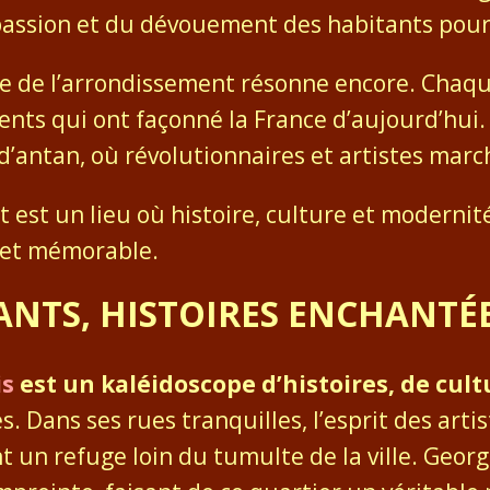
passion et du dévouement des habitants pour
ire de l’arrondissement résonne encore. Chaq
s qui ont façonné la France d’aujourd’hui.
d’antan, où révolutionnaires et artistes marc
est un lieu où histoire, culture et modernité
 et mémorable.
NTS, HISTOIRES ENCHANTÉ
is
est un kaléidoscope d’histoires, de cult
. Dans ses rues tranquilles, l’esprit des arti
hant un refuge loin du tumulte de la ville. Geo