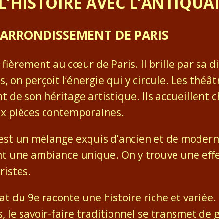
L’HISTOIRE AVEC L’ANTIQUAI
E ARRONDISSEMENT DE PARIS
ièrement au cœur de Paris. Il brille par sa di
, on perçoit l’énergie qui y circule. Les théât
 de son héritage artistique. Ils accueillent 
aux pièces contemporaines.
e est un mélange exquis d’ancien et de modern
ant une ambiance unique. On y trouve une effe
ristes.
nat du 9e raconte une histoire riche et variée
es, le savoir-faire traditionnel se transmet de