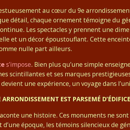
estueusement au cœur du 9e arrondissement. 
ue détail, chaque ornement témoigne du géni
e continue. Les spectacles y prennent une di
le et un décor époustouflant. Cette enceinte 
 comme nulle part ailleurs.
te
s’impose
. Bien plus qu’une simple enseigne, 
ines scintillantes et ses marques prestigieuse
 devient une expérience, un voyage dans l’uni
 9E ARRONDISSEMENT EST PARSEMÉ D’ÉDIFI
aconte une histoire. Ces monuments ne sont 
t d’une époque, les témoins silencieux de gén