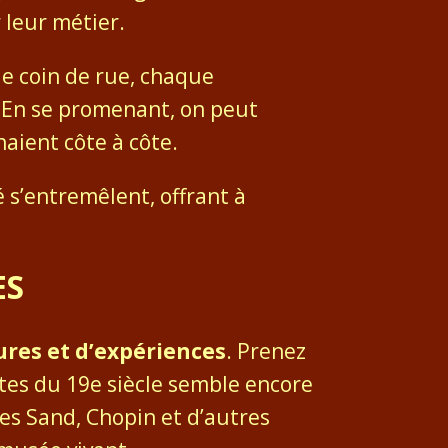
 leur métier.
ue coin de rue, chaque
 En se promenant, on peut
haient côte à côte.
 s’entremêlent, offrant à
ES
ures et d’expériences
. Prenez
stes du 19e siècle semble encore
rges Sand, Chopin et d’autres