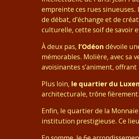
empreinte ces rues sinueuses. Le
de débat, d’échange et de créat
culturelle, cette soif de savoir 
À deux pas,
l’Odéon
dévoile une
mémorables. Molière, avec sa ver
avoisinantes s’animent, offran
Plus loin,
le quartier du Lux
architecturale, trône fièrement.
Enfin, le quartier de la Monnaie 
institution prestigieuse. Ce li
En somme, le 6e arrondissement, 