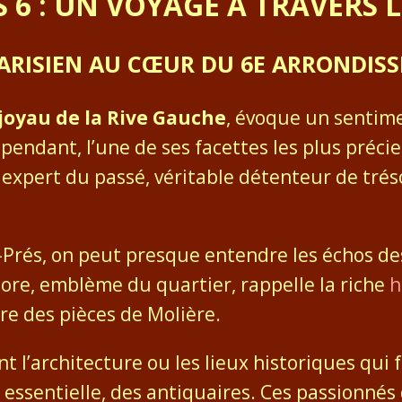
S 6 : UN VOYAGE À TRAVERS 
 PARISIEN AU CŒUR DU 6E ARRONDIS
joyau de la Rive Gauche
, évoque un sentime
Cependant, l’une de ses facettes les plus préc
expert du passé, véritable détenteur de trésor
-Prés, on peut presque entendre les échos de
Flore, emblème du quartier, rappelle la riche
h
re des pièces de Molière.
t l’architecture ou les lieux historiques qui 
s essentielle, des antiquaires. Ces passionné