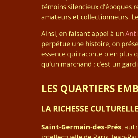
témoins silencieux d’époques ré
amateurs et collectionneurs. L
Ainsi, en faisant appel à un
Anti
perpétue une histoire, on prés
essence qui raconte bien plus q
qu’un marchand : c’est un gar
LES QUARTIERS EMB
LA RICHESSE CULTURELL
Saint-Germain-des-Prés
, aut
intellectuelle de Paris. Jean-P