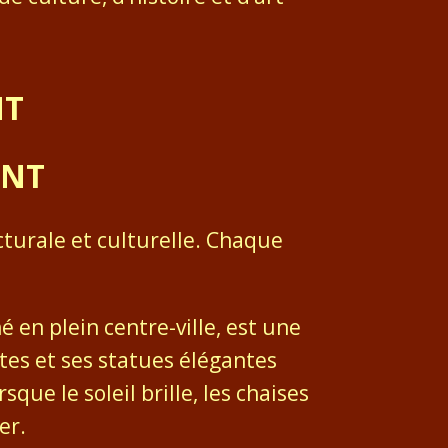
NT
ENT
turale et culturelle. Chaque
hé en plein centre-ville, est une
ntes et ses statues élégantes
que le soleil brille, les chaises
er.