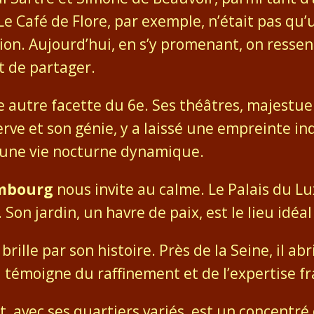
 Café de Flore, par exemple, n’était pas qu’u
ion. Aujourd’hui, en s’y promenant, on ressen
et de partager.
 autre facette du 6e. Ses théâtres, majestue
ve et son génie, y a laissé une empreinte indé
t une vie nocturne dynamique.
embourg
nous invite au calme. Le Palais du L
 Son jardin, un havre de paix, est le lieu idéa
brille par son histoire. Près de la Seine, il ab
eu témoigne du raffinement et de l’expertise 
avec ses quartiers variés, est un concentré d