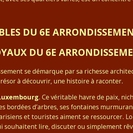
BLES DU 6E ARRONDISSEME
OYAUX DU 6E ARRONDISSEM
issement se démarque par sa richesse architec
résor à découvrir, une histoire à raconter.
u Luxembourg
. Ce véritable havre de paix, nic
llées bordées d’arbres, ses fontaines murmura
isiens et touristes aiment se ressourcer. Lors
i souhaitent lire, discuter ou simplement rêv