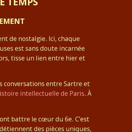
LE TEMPS
SEMENT
nt de nostalgie. Ici, chaque
ieuses est sans doute incarnée
s, tisse un lien entre hier et
s conversations entre Sartre et
istoire intellectuelle de Paris
. À
font battre le cœur du 6e. C’est
s détiennent des pièces uniques,