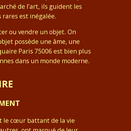
hé de l’art, ils guident les
 rares est inégalée.
ter ou vendre un objet. On
 objet possède une âme, une
quaire Paris 75006 est bien plus
ciennes dans un monde moderne.
IRE
EMENT
it le cœur battant de la vie
d’autres, ont marqué de leur