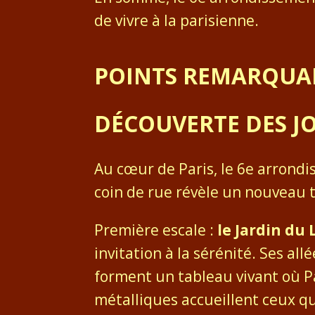
de vivre à la parisienne.
POINTS REMARQUA
DÉCOUVERTE DES J
Au cœur de Paris, le 6e arrond
coin de rue révèle un nouveau t
Première escale :
le Jardin d
invitation à la sérénité. Ses a
forment un tableau vivant où Par
métalliques accueillent ceux qu