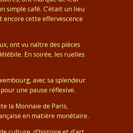
n simple café. C’était un lieu
t encore cette effervescence
ux, ont vu naître des pièces
lébile. En soirée, les ruelles
uxembourg, avec sa splendeur
l pour une pause réflexive.
rite la Monnaie de Paris,
française en matière monétaire.
e culture, d’histoire et d’art