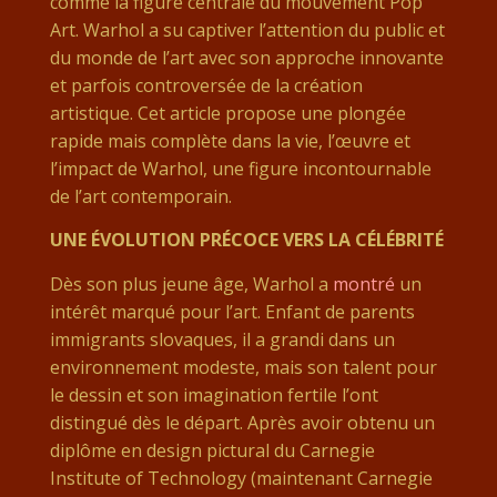
comme la figure centrale du mouvement Pop
Art. Warhol a su captiver l’attention du public et
du monde de l’art avec son approche innovante
et parfois controversée de la création
artistique. Cet article propose une plongée
rapide mais complète dans la vie, l’œuvre et
l’impact de Warhol, une figure incontournable
de l’art contemporain.
UNE ÉVOLUTION PRÉCOCE VERS LA CÉLÉBRITÉ
Dès son plus jeune âge, Warhol a
montré
un
intérêt marqué pour l’art. Enfant de parents
immigrants slovaques, il a grandi dans un
environnement modeste, mais son talent pour
le dessin et son imagination fertile l’ont
distingué dès le départ. Après avoir obtenu un
diplôme en design pictural du Carnegie
Institute of Technology (maintenant Carnegie